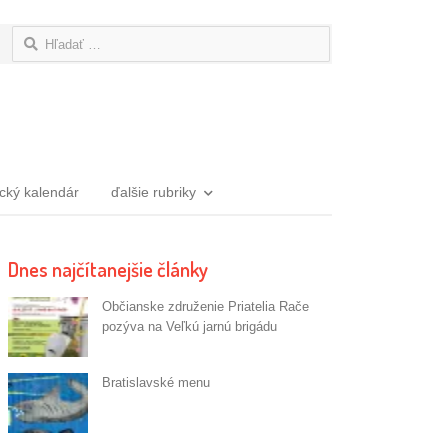
Hľadať:
ický kalendár
ďalšie rubriky
Dnes najčítanejšie články
Občianske združenie Priatelia Rače
pozýva na Veľkú jarnú brigádu
Bratislavské menu