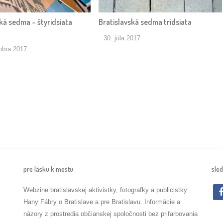
ká sedma – štyridsiata
Bratislavská sedma tridsiata
30. júla 2017
mbra 2017
pre lásku k mestu
sled
Webzine bratislavskej aktivistky, fotografky a publicistky
Hany Fábry o Bratislave a pre Bratislavu. Informácie a
názory z prostredia občianskej spoločnosti bez prifarbovania