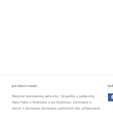
pre lásku k mestu
sled
Webzine bratislavskej aktivistky, fotografky a publicistky
Hany Fábry o Bratislave a pre Bratislavu. Informácie a
názory z prostredia občianskej spoločnosti bez prifarbovania