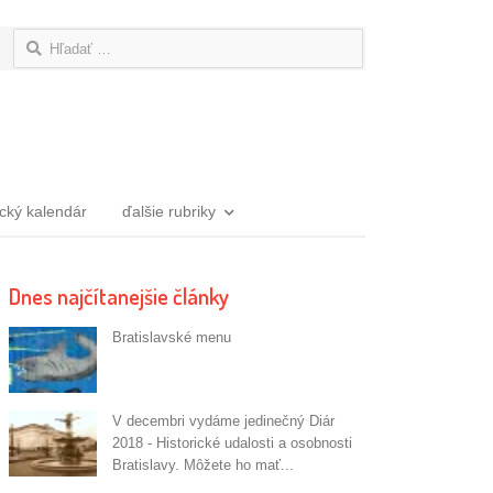
Hľadať:
ický kalendár
ďalšie rubriky
Dnes najčítanejšie články
Bratislavské menu
V decembri vydáme jedinečný Diár
2018 - Historické udalosti a osobnosti
Bratislavy. Môžete ho mať...