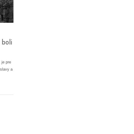
 boli
 je pre
slavy a