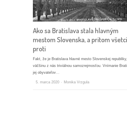
Ako sa Bratislava stala hlavným
mestom Slovenska, a pritom všetci
proti
Fakt, že je Bratislava hlavné mesto Slovenskej republiky,
väčšinu z nás triviálnou samozrejmosťou. Vnímanie Brati
jej obyvateľov…
Autor/ka
5. marca 2020
Monika Vrzgula