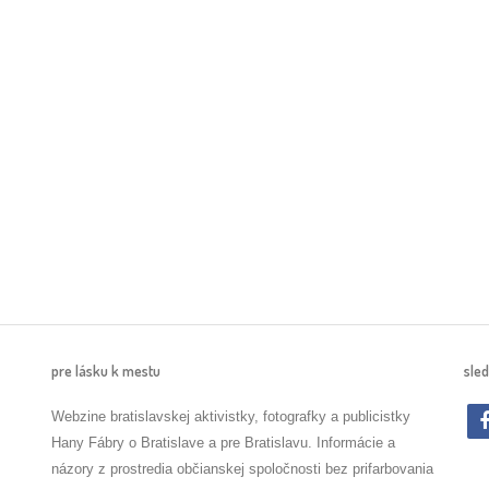
pre lásku k mestu
sled
Webzine bratislavskej aktivistky, fotografky a publicistky
Hany Fábry o Bratislave a pre Bratislavu. Informácie a
názory z prostredia občianskej spoločnosti bez prifarbovania