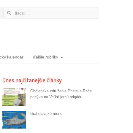
Hľadať:
ický kalendár
ďalšie rubriky
Dnes najčítanejšie články
Občianske združenie Priatelia Rače
pozýva na Veľkú jarnú brigádu
Bratislavské menu