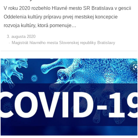
V roku 2020 rozbehlo Hlavné mesto SR Bratislava v gescii
Oddelenia kultúry prípravu prvej mestskej koncepcie
rozvoja kultúry, ktorá pomenuje…
3. augusta 2020
Magistrát hlavného mesta Slovenskej republiky Bratislavy