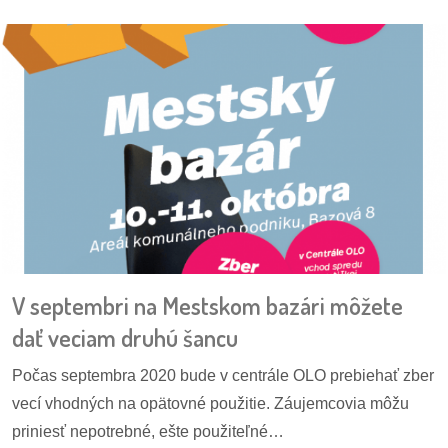
reklama
V septembri na Mestskom bazári môžete
dať veciam druhú šancu
Počas septembra 2020 bude v centrále OLO prebiehať zber
vecí vhodných na opätovné použitie. Záujemcovia môžu
priniesť nepotrebné, ešte použiteľné…