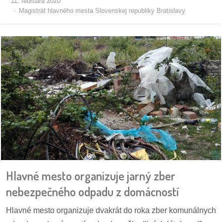
11. februára 2020
Magistrát hlavného mesta Slovenskej republiky Bratislavy
Hlavné mesto organizuje jarný zber
nebezpečného odpadu z domácností
Hlavné mesto organizuje dvakrát do roka zber komunálnych