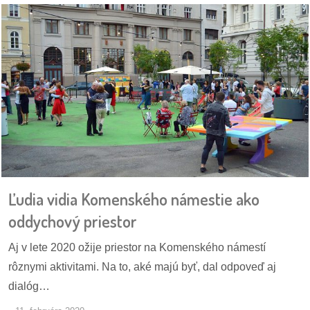
Ľudia vidia Komenského námestie ako
oddychový priestor
Aj v lete 2020 ožije priestor na Komenského námestí
rôznymi aktivitami. Na to, aké majú byť, dal odpoveď aj
dialóg…