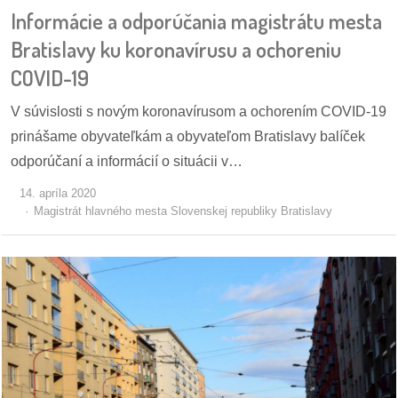
Informácie a odporúčania magistrátu mesta
Bratislavy ku koronavírusu a ochoreniu
COVID-19
V súvislosti s novým koronavírusom a ochorením COVID-19
prinášame obyvateľkám a obyvateľom Bratislavy balíček
odporúčaní a informácií o situácii v…
14. apríla 2020
Magistrát hlavného mesta Slovenskej republiky Bratislavy