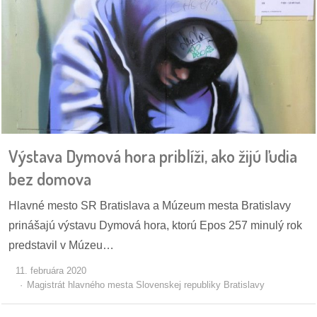
Výstava Dymová hora priblíži, ako žijú ľudia
bez domova
Hlavné mesto SR Bratislava a Múzeum mesta Bratislavy
prinášajú výstavu Dymová hora, ktorú Epos 257 minulý rok
predstavil v Múzeu…
11. februára 2020
Magistrát hlavného mesta Slovenskej republiky Bratislavy