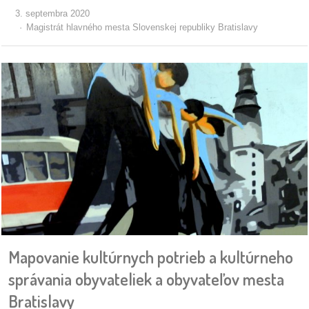
3. septembra 2020
Magistrát hlavného mesta Slovenskej republiky Bratislavy
Mapovanie kultúrnych potrieb a kultúrneho
správania obyvateliek a obyvateľov mesta
Bratislavy