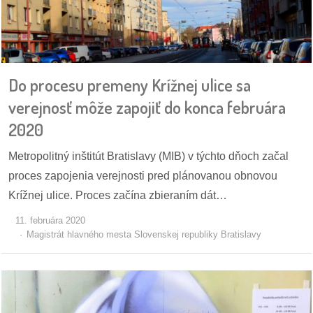
Do procesu premeny Krížnej ulice sa
verejnosť môže zapojiť do konca februára
2020
Metropolitný inštitút Bratislavy (MIB) v týchto dňoch začal
proces zapojenia verejnosti pred plánovanou obnovou
Krížnej ulice. Proces začína zbieraním dát…
11. februára 2020
Magistrát hlavného mesta Slovenskej republiky Bratislavy