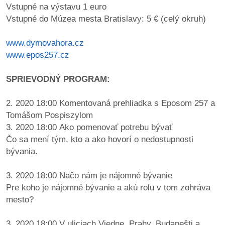
Vstupné na výstavu 1 euro
Vstupné do Múzea mesta Bratislavy: 5 € (celý okruh)
www.dymovahora.cz
www.epos257.cz
SPRIEVODNÝ PROGRAM:
2. 2020 18:00 Komentovaná prehliadka s Eposom 257 a
Tomášom Pospiszylom
3. 2020 18:00 Ako pomenovať potrebu bývať
Čo sa mení tým, kto a ako hovorí o nedostupnosti
bývania.
3. 2020 18:00 Načo nám je nájomné bývanie
Pre koho je nájomné bývanie a akú rolu v tom zohráva
mesto?
3. 2020 18:00 V uliciach Viedne, Prahy, Budapešti a