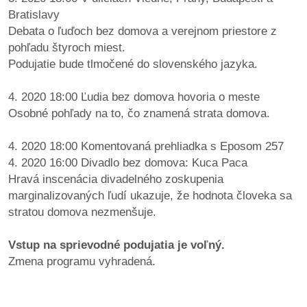
Bratislavy
Debata o ľuďoch bez domova a verejnom priestore z
pohľadu štyroch miest.
Podujatie bude tlmočené do slovenského jazyka.
4. 2020 18:00 Ľudia bez domova hovoria o meste
Osobné pohľady na to, čo znamená strata domova.
4. 2020 18:00 Komentovaná prehliadka s Eposom 257
4. 2020 16:00 Divadlo bez domova: Kuca Paca
Hravá inscenácia divadelného zoskupenia
marginalizovaných ľudí ukazuje, že hodnota človeka sa
stratou domova nezmenšuje.
Vstup na sprievodné podujatia je voľný.
Zmena programu vyhradená.