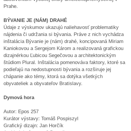
Prahe.
BÝVANIE JE (NÁM) DRAHÉ
Údaje z výskumov ukazujú naliehavosť problematiky
nájdenia či udržania si bývania. Práve z nich vychádza
inštalácia Bývanie je (nám) drahé, koncipovaná Miriam
Kaniokovou a Sergejom Károm a realizovaná grafickou
dizajnérkou Ľubicou Segečovou a architektonickým
štúdiom Plural. Inštalácia pomenováva faktory, ktoré sa
podieľajú na nedostupnosti bývania a rozširuje jej
chápanie ako témy, ktorá sa dotýka všetkých
obyvateliek a obyvateľov Bratislavy.
Dymová hora
Autor: Epos 257
Kurátor výstavy: Tomáš Pospiszyl
Grafický dizajn: Jan Horčík