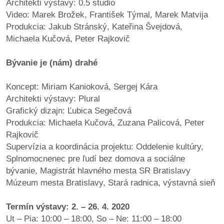
Architekti výstavy: 0.5 studio
Video: Marek Brožek, František Týmal, Marek Matvija
Produkcia: Jakub Stránský, Kateřina Švejdová,
Michaela Kučová, Peter Rajkovič
Bývanie je (nám) drahé
Koncept: Miriam Kanioková, Sergej Kára
Architekti výstavy: Plural
Grafický dizajn: Ľubica Segečová
Produkcia: Michaela Kučová, Zuzana Palicová, Peter
Rajkovič
Supervízia a koordinácia projektu: Oddelenie kultúry,
Splnomocnenec pre ľudí bez domova a sociálne
bývanie, Magistrát hlavného mesta SR Bratislavy
Múzeum mesta Bratislavy, Stará radnica, výstavná sieň
Termín výstavy: 2. – 26. 4. 2020
Ut – Pia: 10:00 – 18:00, So – Ne: 11:00 – 18:00