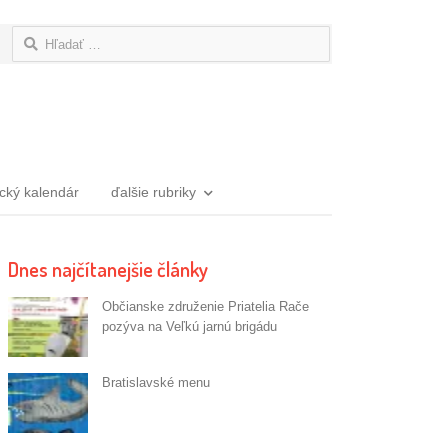
Hľadať:
ický kalendár
ďalšie rubriky
Dnes najčítanejšie články
Občianske združenie Priatelia Rače
pozýva na Veľkú jarnú brigádu
e
Bratislavské menu