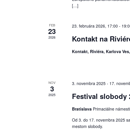
[…]
FEB
23. februára 2026, 17:00
-
19:0
23
Kontakt na Riviér
2026
Kontakt, Riviéra, Karlova Ves,
NOV
3. novembra 2025
-
17. novem
3
Festival slobody
2025
Bratislava
Primaciálne námesti
Od 3. do 17. novembra 2025 sa 
mestom slobody.