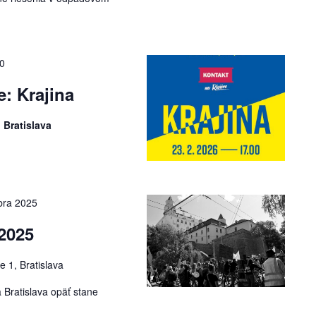
0
e: Krajina
 Bratislava
bra 2025
 2025
e 1, Bratislava
Bratislava opäť stane