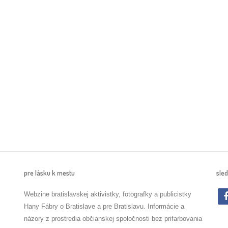
pre lásku k mestu
sled
Webzine bratislavskej aktivistky, fotografky a publicistky
Hany Fábry o Bratislave a pre Bratislavu. Informácie a
názory z prostredia občianskej spoločnosti bez prifarbovania