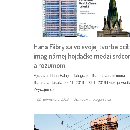
Hana Fábry sa vo svojej tvorbe ocit
imaginárnej hojdačke medzi srdc
a rozumom
Výstava: Hana Fábry – fotografie: Bratislava chránená,
Bratislava tekutá, 22.11. 2018 – 23.1. 2019 Dnes je všetk
Zvyčajne ste…
Autor/ka
22. novembra 2018
Bratislava fotogenická