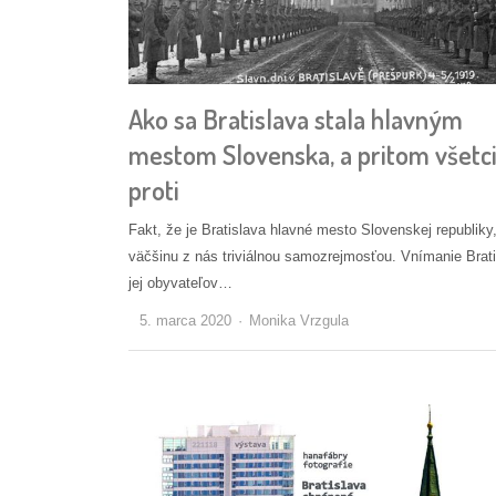
Ako sa Bratislava stala hlavným
mestom Slovenska, a pritom všetci
proti
Fakt, že je Bratislava hlavné mesto Slovenskej republiky,
väčšinu z nás triviálnou samozrejmosťou. Vnímanie Brati
jej obyvateľov…
Autor/ka
5. marca 2020
Monika Vrzgula