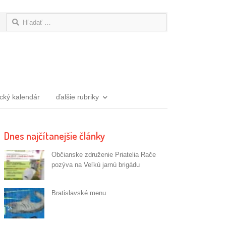
Hľadať:
ický kalendár
ďalšie rubriky
Dnes najčítanejšie články
Občianske združenie Priatelia Rače
pozýva na Veľkú jarnú brigádu
Bratislavské menu