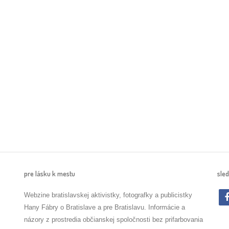
pre lásku k mestu
sled
Webzine bratislavskej aktivistky, fotografky a publicistky
Hany Fábry o Bratislave a pre Bratislavu. Informácie a
názory z prostredia občianskej spoločnosti bez prifarbovania