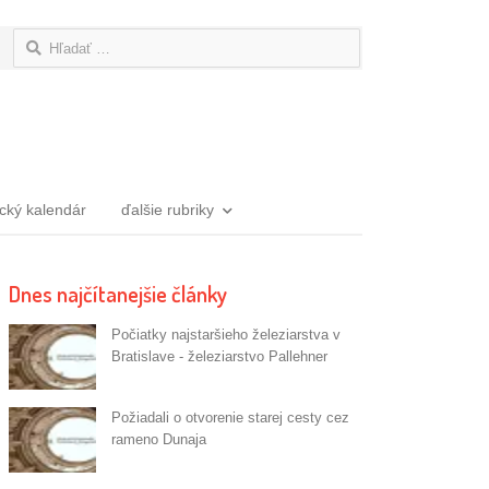
Hľadať:
ický kalendár
ďalšie rubriky
Dnes najčítanejšie články
Počiatky najstaršieho železiarstva v
Bratislave - železiarstvo Pallehner
Požiadali o otvorenie starej cesty cez
rameno Dunaja