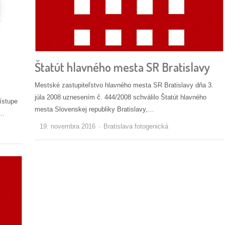
Štatút hlavného mesta SR Bratislavy
Mestské zastupiteľstvo hlavného mesta SR Bratislavy dňa 3.
júla 2008 uznesením č. 444/2008 schválilo Štatút hlavného
ístupe
mesta Slovenskej republiky Bratislavy,…
v…
Autor/ka
19. novembra 2016
Bratislava fotogenická