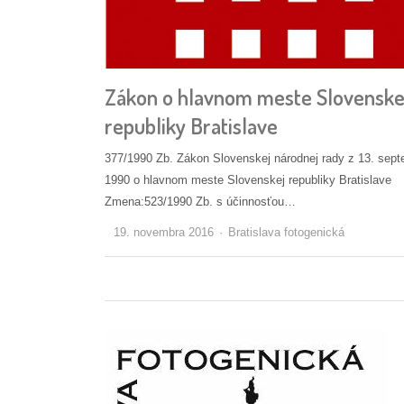
Zákon o hlavnom meste Slovenske
republiky Bratislave
377/1990 Zb. Zákon Slovenskej národnej rady z 13. sep
1990 o hlavnom meste Slovenskej republiky Bratislave
Zmena:523/1990 Zb. s účinnosťou…
Autor/ka
19. novembra 2016
Bratislava fotogenická