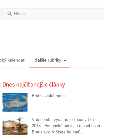
Hľadať:
ický kalendár
ďalšie rubriky
Dnes najčítanejšie články
Bratislavské menu
V decembri vydáme jedinečný Diár
2018 - Historické udalosti a osobnosti
Bratislavy. Môžete ho mať...