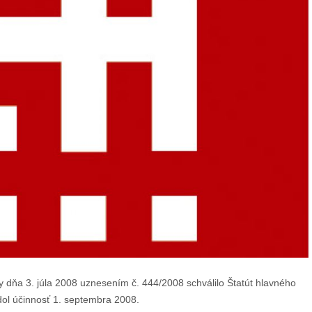
y dňa 3. júla 2008 uznesením č. 444/2008 schválilo Štatút hlavného
dol účinnosť 1. septembra 2008.