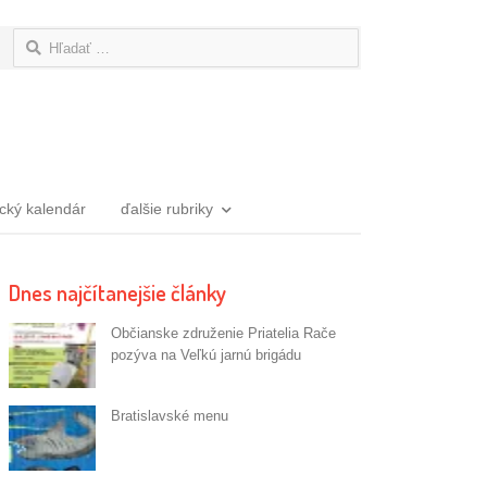
Hľadať:
ický kalendár
ďalšie rubriky
Dnes najčítanejšie články
Občianske združenie Priatelia Rače
pozýva na Veľkú jarnú brigádu
Bratislavské menu