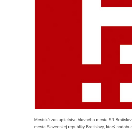
Mestské zastupiteľstvo hlavného mesta SR Bratislav
mesta Slovenskej republiky Bratislavy, ktorý nadobu