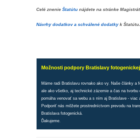
Celé znenie
Štatútu
nájdete na stránke Magistrát
Návrhy dodatkov a schválené dodatky
k Štatútu
Možnosti podpory Bratislavy fotogenickej
Máme radi Bratislavu rovnako ako vy. Naše články a 
ale ako všetko, aj technické zázemie a čas na tvorbu
pomáha venovať sa webu a s ním aj Bratislave - viac a
Podporiť nás môžete prostredníctvom prevodu na tran
Bratislava fotogenická.
Ďakujeme.