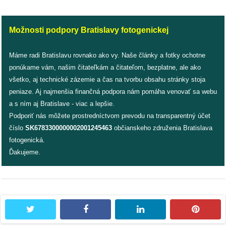
Možnosti podpory Bratislavy fotogenickej
Máme radi Bratislavu rovnako ako vy. Naše články a fotky ochotne
ponúkame vám, našim čitateľkám a čitateľom, bezplatne, ale ako
všetko, aj technické zázemie a čas na tvorbu obsahu stránky stoja
peniaze. Aj najmenšia finančná podpora nám pomáha venovať sa webu
a s ním aj Bratislave - viac a lepšie.
Podporiť nás môžete prostredníctvom prevodu na transparentný účet
číslo
SK6783300000002001245463
občianskeho združenia Bratislava
fotogenická.
Ďakujeme.
twitter
facebook
linkedin
pintere