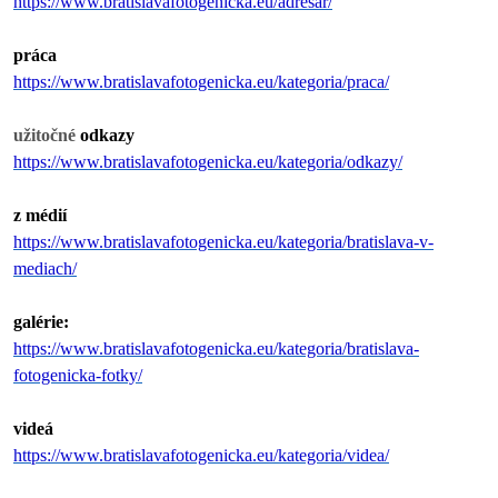
https://www.bratislavafotogenicka.eu/adresar/
práca
https://www.bratislavafotogenicka.eu/kategoria/praca/
užitočné
odkazy
https://www.bratislavafotogenicka.eu/kategoria/odkazy/
z médií
https://www.bratislavafotogenicka.eu/kategoria/bratislava-v-
mediach/
galérie:
https://www.bratislavafotogenicka.eu/kategoria/bratislava-
fotogenicka-fotky/
videá
https://www.bratislavafotogenicka.eu/kategoria/videa/