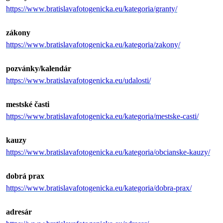
https://www.bratislavafotogenicka.eu/kategoria/granty/
zákony
https://www.bratislavafotogenicka.eu/kategoria/zakony/
pozvánky/kalendár
https://www.bratislavafotogenicka.eu/udalosti/
mestské časti
https://www.bratislavafotogenicka.eu/kategoria/mestske-casti/
kauzy
https://www.bratislavafotogenicka.eu/kategoria/obcianske-kauzy/
dobrá prax
https://www.bratislavafotogenicka.eu/kategoria/dobra-prax/
adresár