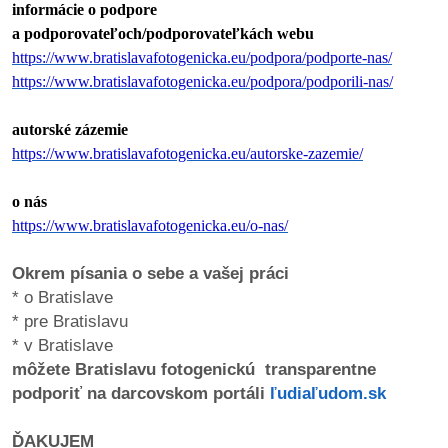
informácie o podpore
a podporovateľoch/podporovateľkách webu
https://www.bratislavafotogenicka.eu/podpora/podporte-nas/
https://www.bratislavafotogenicka.eu/podpora/podporili-nas/
autorské zázemie
https://www.bratislavafotogenicka.eu/autorske-zazemie/
o nás
https://www.bratislavafotogenicka.eu/o-nas/
Okrem písania o sebe a vašej práci
* o Bratislave
* pre Bratislavu
* v Bratislave
môžete Bratislavu fotogenickú transparentne
podporiť na darcovskom portáli
ľudiaľudom.sk
ĎAKUJEM