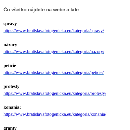
Čo všetko nájdete na webe a kde:
reklama
správy
https://www.bratislavafotogenicka.eu/kategoria/spravy/
názory
https://www.bratislavafotogenicka.eu/kategoria/nazory/
petície
https://www.bratislavafotogenicka.eu/kategoria/peticie/
protesty
https://www.bratislavafotogenicka.eu/kategoria/protesty/
konania:
https://www.bratislavafotogenicka.eu/kategoria/konania/
granty