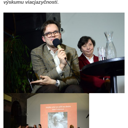
výskumu viacjazyčnosti.
reklama