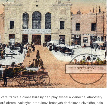
ará tržnica a okolie kúzelný deň plný svetiel a vianočnej atmosféry.
toré okrem kvalitných produktov, krásnych darčekov a skvelého jedla