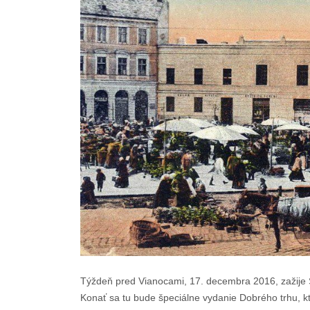
Týždeň pred Vianocami, 17. decembra 2016, zažije St
Konať sa tu bude špeciálne vydanie Dobrého trhu, k