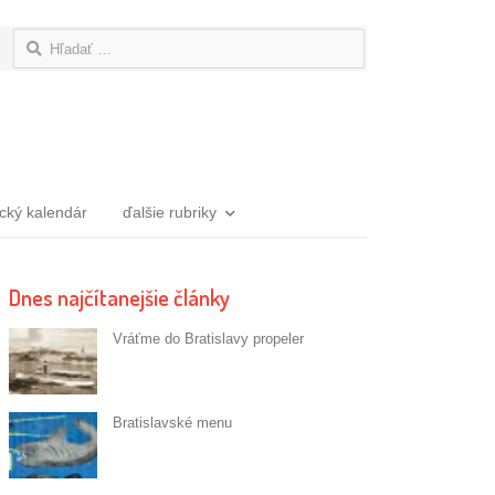
Hľadať:
ický kalendár
ďalšie rubriky
Dnes najčítanejšie články
Vráťme do Bratislavy propeler
Bratislavské menu