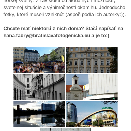
horšej kvality, v závislosti od aktuálnych možností,
pozvánky
svetelnej situácie a výnimočnosti okamihu. Jednoducho
fotky, ktoré museli vzniknúť (aspoň podľa ich autorky:)).
Historický
kalendár
Chcete mať niektorú z nich doma? Stačí napísať na
hana.fabry@bratislavafotogenicka.eu a je to:)
zákony
mestské
časti
kauzy
konania
stavebné
konania
pripomienkové
konania