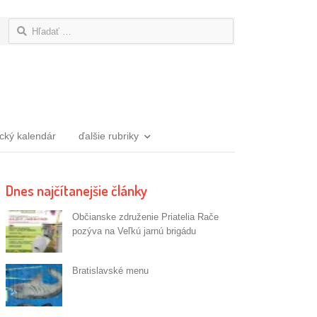
Hľadať:
ický kalendár
ďalšie rubriky
Dnes najčítanejšie články
Občianske združenie Priatelia Rače
pozýva na Veľkú jarnú brigádu
Bratislavské menu