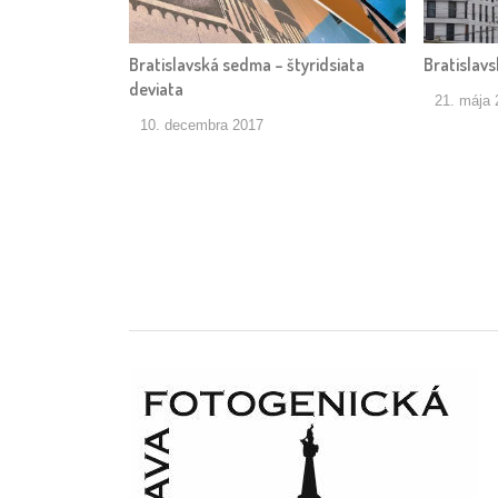
Bratislavská sedma – štyridsiata
Bratislav
deviata
21. mája 
10. decembra 2017