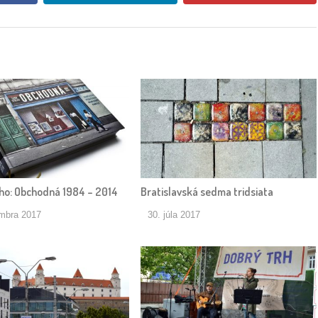
ho: Obchodná 1984 – 2014
Bratislavská sedma tridsiata
embra 2017
30. júla 2017