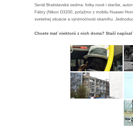
Seriál Bratislavská sedma: fotky nové i staršie, auto
Fábry (Nikon D3200, poťažmo z mobilu Huawei Honor), 
svetelnej situácie a výnimočnosti okamihu. Jednoduch
Chcete mať niektorú z nich doma? Stačí napísať 