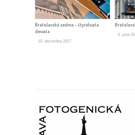
Bratislavská sedma – štyridsiata
Bratislavs
deviata
5. júna 2
10. decembra 2017