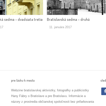
ká sedma – dvadsiata tretia
Bratislavská sedma – druhá
017
11. januára 2017
pre lásku k mestu
sled
Webzine bratislavskej aktivistky, fotografky a publicistky
Hany Fábry o Bratislave a pre Bratislavu. Informácie a
názory z prostredia občianskej spoločnosti bez prifarbovania