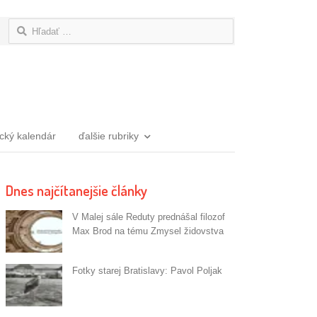
Hľadať:
ický kalendár
ďalšie rubriky
Dnes najčítanejšie články
V Malej sále Reduty prednášal filozof
Max Brod na tému Zmysel židovstva
Fotky starej Bratislavy: Pavol Poljak