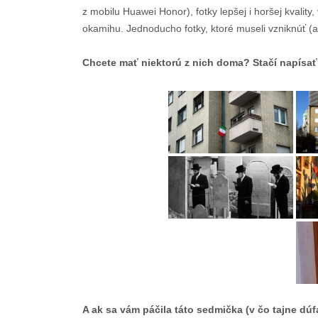
z mobilu Huawei Honor), fotky lepšej i horšej kvality,
okamihu. Jednoducho fotky, ktoré museli vzniknúť (a
Chcete mať niektorú z nich doma? Stačí napísať 
A ak sa vám páčila táto sedmička (v čo tajne d