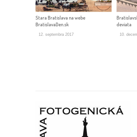
Stara Bratislava na webe
Bratislavs
BratislavaDen.sk
deviata
12. septembra 2017
10. dece