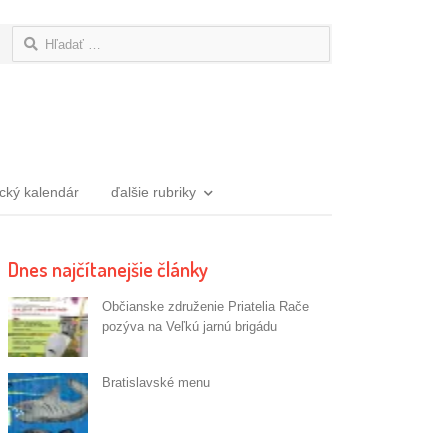
Hľadať:
ický kalendár
ďalšie rubriky
Dnes najčítanejšie články
Občianske združenie Priatelia Rače
pozýva na Veľkú jarnú brigádu
Bratislavské menu