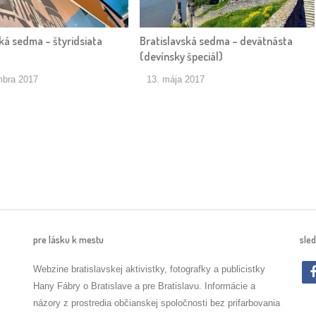
ká sedma – štyridsiata
Bratislavská sedma – devätnásta
(devínsky špeciál)
mbra 2017
13. mája 2017
pre lásku k mestu
sled
Webzine bratislavskej aktivistky, fotografky a publicistky
Hany Fábry o Bratislave a pre Bratislavu. Informácie a
názory z prostredia občianskej spoločnosti bez prifarbovania