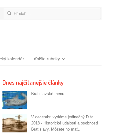
Hľadať:
ický kalendár
ďalšie rubriky
Dnes najčítanejšie články
Bratislavské menu
V decembri vydáme jedinečný Diár
2018 - Historické udalosti a osobnosti
Bratislavy. Môžete ho mať...