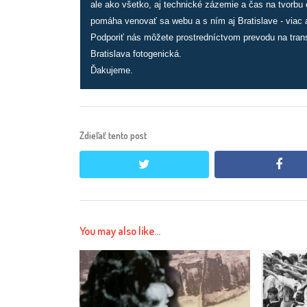
ale ako všetko, aj technické zázemie a čas na tvorbu
pomáha venovať sa webu a s ním aj Bratislave - viac a
Podporiť nás môžete prostredníctvom prevodu na tran
Bratislava fotogenická.
Ďakujeme.
Zdieľať tento post
twitter
face
You may also like...