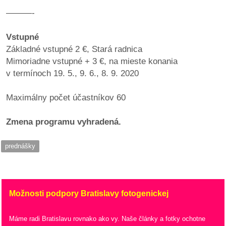
———-
Vstupné
Základné vstupné 2 €, Stará radnica
Mimoriadne vstupné + 3 €, na mieste konania
v termínoch 19. 5., 9. 6., 8. 9. 2020
Maximálny počet účastníkov 60
Zmena programu vyhradená.
prednášky
Možnosti podpory Bratislavy fotogenickej
Máme radi Bratislavu rovnako ako vy. Naše články a fotky ochotne