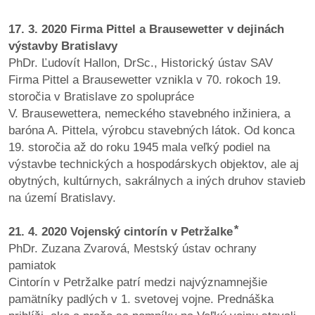
17. 3. 2020 Firma Pittel a Brausewetter v dejinách
dobrá
výstavby Bratislavy
prax
PhDr. Ľudovít Hallon, DrSc., Historický ústav SAV
Firma Pittel a Brausewetter vznikla v 70. rokoch 19.
práca
storočia v Bratislave zo spolupráce
V. Brausewettera, nemeckého stavebného inžiniera, a
odkazy
baróna A. Pittela, výrobcu stavebných látok. Od konca
19. storočia až do roku 1945 mala veľký podiel na
petície
výstavbe technických a hospodárskych objektov, ale aj
obytných, kultúrnych, sakrálnych a iných druhov stavieb
z
na území Bratislavy.
médií
21. 4. 2020 Vojenský cintorín v Petržalke ⃰
videá
PhDr. Zuzana Zvarová, Mestský ústav ochrany
pamiatok
vychádzky
Cintorín v Petržalke patrí medzi najvýznamnejšie
/
pamätníky padlých v 1. svetovej vojne. Prednáška
knihy