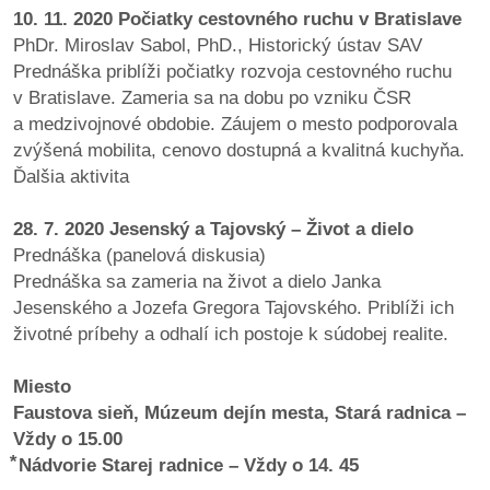
10. 11. 2020 Počiatky cestovného ruchu v Bratislave
PhDr. Miroslav Sabol, PhD., Historický ústav SAV
Prednáška priblíži počiatky rozvoja cestovného ruchu
v Bratislave. Zameria sa na dobu po vzniku ČSR
a medzivojnové obdobie. Záujem o mesto podporovala
zvýšená mobilita, cenovo dostupná a kvalitná kuchyňa.
Ďalšia aktivita
28. 7. 2020 Jesenský a Tajovský – Život a dielo
Prednáška (panelová diskusia)
Prednáška sa zameria na život a dielo Janka
Jesenského a Jozefa Gregora Tajovského. Priblíži ich
životné príbehy a odhalí ich postoje k súdobej realite.
Miesto
Faustova sieň, Múzeum dejín mesta, Stará radnica –
Vždy o 15.00
⃰ Nádvorie Starej radnice – Vždy o 14. 45