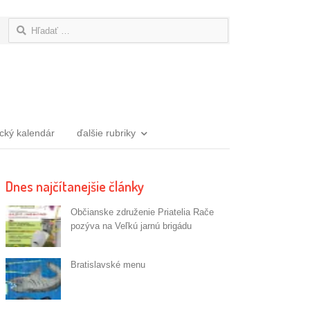
Hľadať:
ický kalendár
ďalšie rubriky
Dnes najčítanejšie články
Občianske združenie Priatelia Rače
pozýva na Veľkú jarnú brigádu
Bratislavské menu