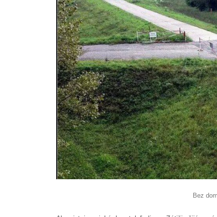
Bez dom