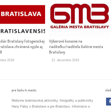
 diár Bratislavy fotogenickej
Výberové konanie na
atislava chránená vyjde aj
riaditeľku/riaditeľa Galérie mesta
19
Bratislavy
mbra 2018
22. decembra 2019
pre lásku k mestu
sled
Webzine bratislavskej aktivistky, fotografky a publicistky
Hany Fábry o Bratislave a pre Bratislavu. Informácie a