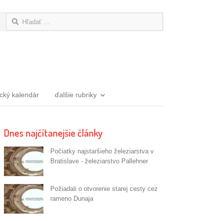
Hľadať:
ický kalendár
ďalšie rubriky
Dnes najčítanejšie články
Počiatky najstaršieho železiarstva v
Bratislave - železiarstvo Pallehner
Požiadali o otvorenie starej cesty cez
rameno Dunaja