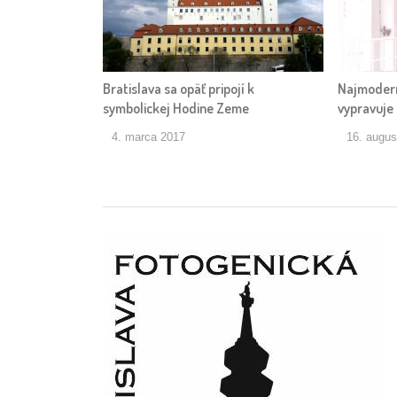
Bratislava sa opäť pripojí k
Najmodern
symbolickej Hodine Zeme
vypravuje 
4. marca 2017
16. augus