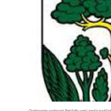
Oceňovanie osobností Petržalky patrí medzi tradičné 