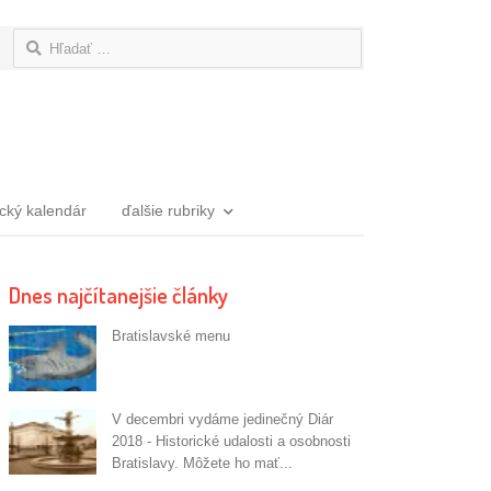
Hľadať:
ický kalendár
ďalšie rubriky
Dnes najčítanejšie články
Bratislavské menu
V decembri vydáme jedinečný Diár
2018 - Historické udalosti a osobnosti
Bratislavy. Môžete ho mať...