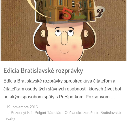
reklama
Edícia Bratislavské rozprávky
Edícia Bratislavské rozprávky sprostredkúva čitateľom a
čitateľkám osudy tých slávnych osobností, ktorých život bol
nejakým spôsobom spätý s Prešporkom, Pozsonyom,…
19. novembra 2016
Pozsonyi Kifli Polgári Társulás - Občianske združenie Bratislavské
rožky