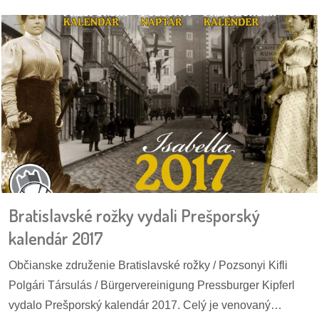
Bratislavské rožky vydali Prešporský
kalendár 2017
Občianske združenie Bratislavské rožky / Pozsonyi Kifli
Polgári Társulás / Bürgervereinigung Pressburger Kipferl
vydalo Prešporský kalendár 2017. Celý je venovaný…