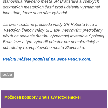
stanoviská hlavného mesta SR Bratislava a všetkých
dotknutých mestských častí proti udeleniu významnej
reklama
investície, ktoré si on sám vyžiadal.
Zároveň žiadame predsedu vlády SR Róberta Fica a
všetkých členov vlády SR, aby neschválili predložený
návrh na udelenie štatútu významnej investície Spojenej
Bratislave a tým vytvorili priestor pre demokratický a
udržateľný rozvoj hlavného mesta Slovenska.
Petíciu môžete podpísať na webe Peticie.com.
petícia
Možnosti podpory Bratislavy fotogenickej