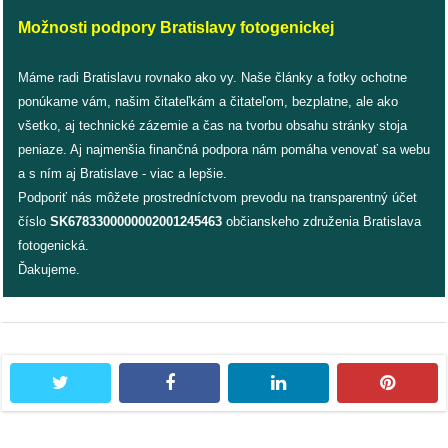
Možnosti podpory Bratislavy fotogenickej
Máme radi Bratislavu rovnako ako vy. Naše články a fotky ochotne
ponúkame vám, našim čitateľkám a čitateľom, bezplatne, ale ako
všetko, aj technické zázemie a čas na tvorbu obsahu stránky stoja
peniaze. Aj najmenšia finančná podpora nám pomáha venovať sa webu
a s ním aj Bratislave - viac a lepšie.
Podporiť nás môžete prostredníctvom prevodu na transparentný účet
číslo
SK6783300000002001245463
občianskeho združenia Bratislava
fotogenická.
Ďakujeme.
twitter
facebook
linkedin
pintere