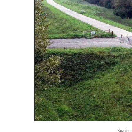
Bez dom