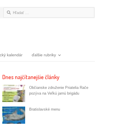
Hľadať:
ický kalendár
ďalšie rubriky
Dnes najčítanejšie články
Občianske združenie Priatelia Rače
pozýva na Veľkú jarnú brigádu
Bratislavské menu