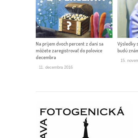
Na príjem dvoch percent z daní sa
Výsledky 
môžete zaregistrovať do polovice
budú zná
decembra
15. nove
11. decembra 2016