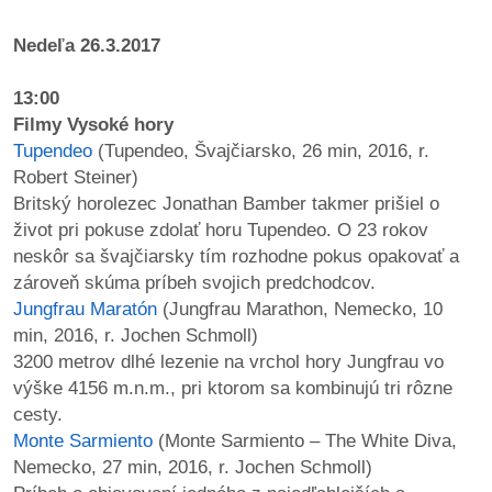
Nedeľa 26.3.2017
13:00
Filmy Vysoké hory
Tupendeo
(Tupendeo, Švajčiarsko, 26 min, 2016, r.
Robert Steiner)
Britský horolezec Jonathan Bamber takmer prišiel o
život pri pokuse zdolať horu Tupendeo. O 23 rokov
neskôr sa švajčiarsky tím rozhodne pokus opakovať a
zároveň skúma príbeh svojich predchodcov.
Jungfrau Maratón
(Jungfrau Marathon, Nemecko, 10
min, 2016, r. Jochen Schmoll)
3200 metrov dlhé lezenie na vrchol hory Jungfrau vo
výške 4156 m.n.m., pri ktorom sa kombinujú tri rôzne
cesty.
Monte Sarmiento
(Monte Sarmiento – The White Diva,
Nemecko, 27 min, 2016, r. Jochen Schmoll)