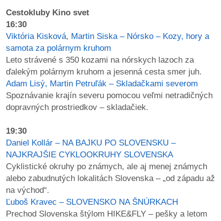
Cestokluby Kino svet
16:30
Viktória Kisková, Martin Siska – Nórsko – Kozy, hory a
samota za polárnym kruhom
Leto strávené s 350 kozami na nórskych lazoch za
ďalekým polárnym kruhom a jesenná cesta smer juh.
Adam Lisý, Martin Petruľák – Skladačkami severom
Spoznávanie krajín severu pomocou veľmi netradičných
dopravných prostriedkov – skladačiek.
19:30
Daniel Kollár – NA BAJKU PO SLOVENSKU –
NAJKRAJŠIE CYKLOOKRUHY SLOVENSKA
Cyklistické okruhy po známych, ale aj menej známych
alebo zabudnutých lokalitách Slovenska – „od západu až
na východ“.
Ľuboš Kravec – SLOVENSKO NA ŠNÚRKACH
Prechod Slovenska štýlom HIKE&FLY – pešky a letom