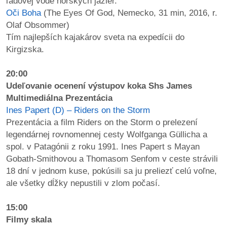
ľadovej vode horských jazier.
Oči Boha
(The Eyes Of God, Nemecko, 31 min, 2016, r.
Olaf Obsommer)
Tím najlepších kajakárov sveta na expedícii do
Kirgizska.
20:00
Udeľovanie ocenení výstupov koka Shs James
Multimediálna Prezentácia
Ines Papert (D) – Riders on the Storm
Prezentácia a film Riders on the Storm o prelezení
legendárnej rovnomennej cesty Wolfganga Güllicha a
spol. v Patagónii z roku 1991. Ines Papert s Mayan
Gobath-Smithovou a Thomasom Senfom v ceste strávili
18 dní v jednom kuse, pokúsili sa ju preliezť celú voľne,
ale všetky dĺžky nepustili v zlom počasí.
15:00
Filmy skala