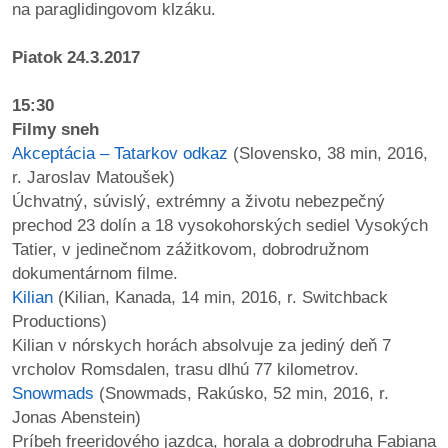
na paraglidingovom klzáku.
Piatok 24.3.2017
15:30
Filmy sneh
Akceptácia – Tatarkov odkaz
(Slovensko, 38 min, 2016,
r. Jaroslav Matoušek)
Úchvatný, súvislý, extrémny a životu nebezpečný
prechod 23 dolín a 18 vysokohorských sediel Vysokých
Tatier, v jedinečnom zážitkovom, dobrodružnom
dokumentárnom filme.
Kilian
(Kilian, Kanada, 14 min, 2016, r. Switchback
Productions)
Kilian v nórskych horách absolvuje za jediný deň 7
vrcholov Romsdalen, trasu dlhú 77 kilometrov.
Snowmads
(Snowmads, Rakúsko, 52 min, 2016, r.
Jonas Abenstein)
Príbeh freeridového jazdca, horala a dobrodruha Fabiana