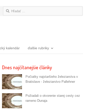
Hľadať:
ický kalendár
ďalšie rubriky
Dnes najčítanejšie články
Počiatky najstaršieho železiarstva v
Bratislave - železiarstvo Pallehner
Požiadali o otvorenie starej cesty cez
rameno Dunaja