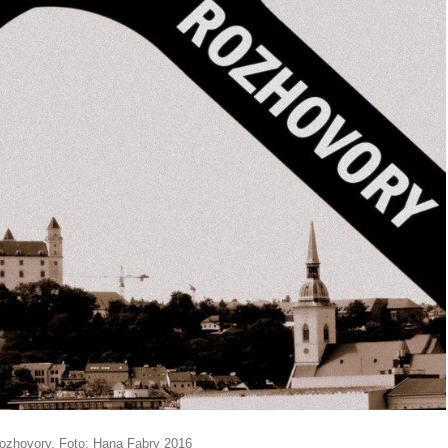
rozhovory. Foto: Hana Fabry 2016