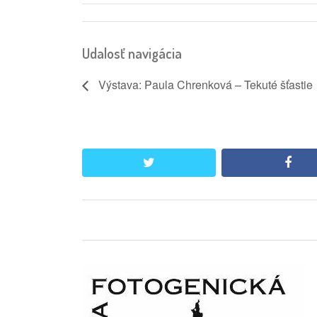
Udalosť navigácia
Výstava: Paula Chrenková – Tekuté šťastie
twitter
face