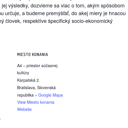
a jej výsledky, dozvieme sa viac o tom, akým spôsobom
u určuje, a budeme premýšľať, do akej miery je hnacou
ý človek, respektíve špecifický socio-ekonomický
MIESTO KONANIA
A4 – priestor súčasnej
kultúry
Karpatská 2
Bratislava
,
Slovenská
republika
+ Google Mapa
View Miesto konania
e
Website
/