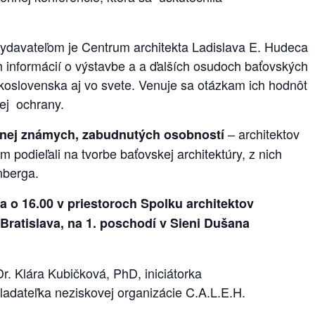
vydavateľom je Centrum architekta Ladislava E. Hudeca
 informácií o výstavbe a a ďalších osudoch baťovských
oslovenska aj vo svete. Venuje sa otázkam ich hodnôt
ej ochrany.
– architektov
nej známych, zabudnutých osobností
 podieľali na tvorbe baťovskej architektúry, z nich
ckenberga.
ca o 16.00
v priestoroch Spolku architektov
Bratislava, na 1.
poschodí v Sieni Dušana
Dr. Klára Kubičková, PhD, iniciátorka
kladateľka neziskovej organizácie C.A.L.E.H.