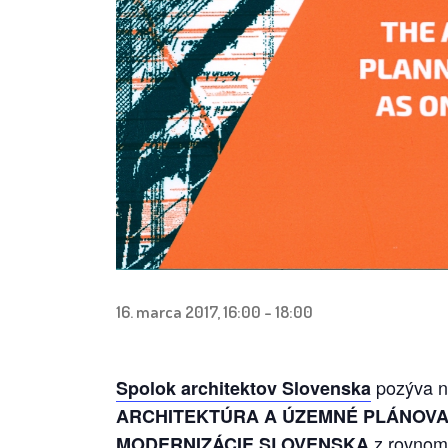
16. marca 2017, 16:00
-
18:00
pozýva n
Spolok architektov Slovenska
ARCHITEKTÚRA A ÚZEMNÉ PLÁNOVA
z rovnom
MODERNIZÁCIE SLOVENSKA