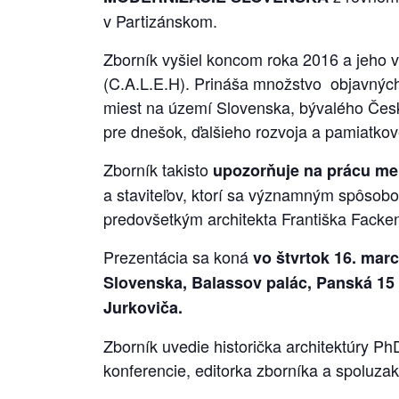
v Partizánskom.
Zborník vyšiel koncom roka 2016 a jeho 
(C.A.L.E.H). Prináša množstvo objavných
miest na území Slovenska, bývalého Česk
pre dnešok, ďalšieho rozvoja a pamiatkov
Zborník takisto
upozorňuje na prácu me
a staviteľov, ktorí sa významným spôsobom
predovšetkým architekta Františka Fa
Prezentácia sa koná
vo štvrtok 16. mar
Slovenska, Balassov palác, Panská 15 
Jurkoviča.
Zborník uvedie historička architektúry Ph
konferencie, editorka zborníka a spoluza