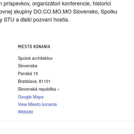
príspevkov, organizátori konferencie, historici
pracovnej skupiny DO.CO.MO.MO Slovensko, Spolku
ry STU a ďalší pozvaní hostia.
MIESTO KONANIA
Spolok architektov
Slovenska
Panská 15
Bratislava
,
81101
Slovenská republika
+
Google Mapa
View Miesto konania
Website