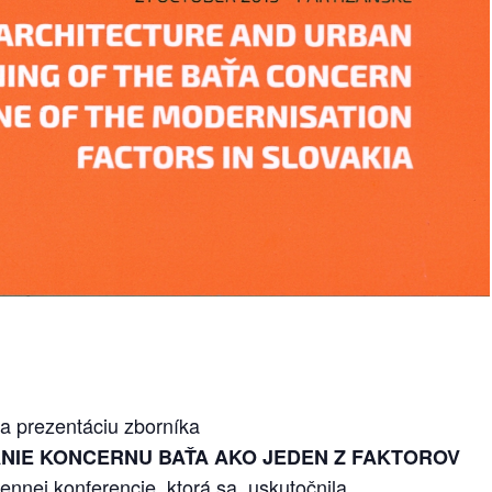
a prezentáciu zborníka
NIE KONCERNU BAŤA AKO JEDEN Z FAKTOROV
ennej konferencie, ktorá sa uskutočnila