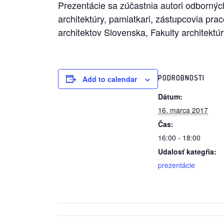
Prezentácie sa zúčastnia autori odborných 
architektúry, pamiatkari, zástupcovia 
architektov Slovenska, Fakulty architektú
PODROBNOSTI
Add to calendar
Dátum:
16. marca 2017
Čas:
16:00 - 18:00
Udalosť kategŕia:
prezentácie