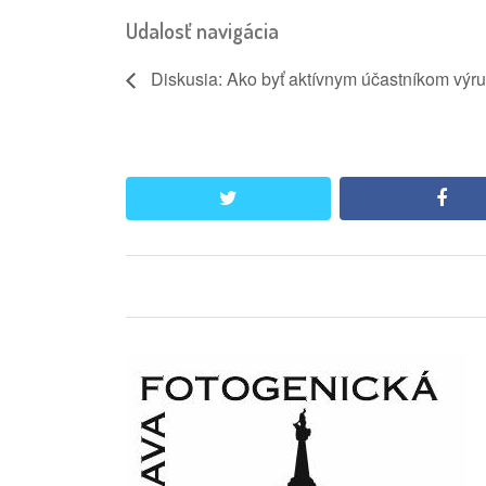
Udalosť navigácia
Diskusia: Ako byť aktívnym účastníkom výr
twitter
face