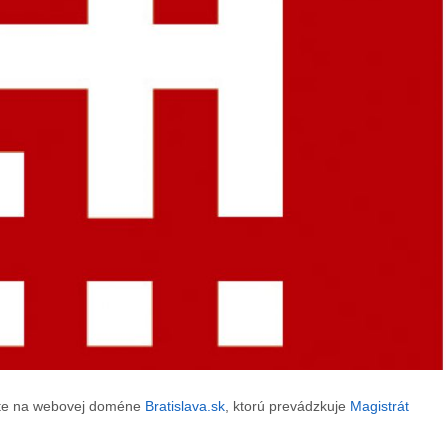
dete na webovej doméne
Bratislava.sk
, ktorú prevádzkuje
Magistrát