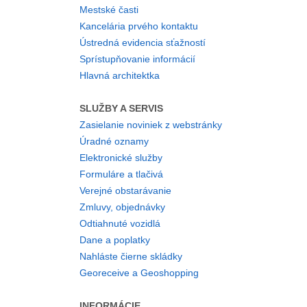
Mestské časti
Kancelária prvého kontaktu
Ústredná evidencia sťažností
Sprístupňovanie informácií
Hlavná architektka
SLUŽBY A SERVIS
Zasielanie noviniek z webstránky
Úradné oznamy
Elektronické služby
Formuláre a tlačivá
Verejné obstarávanie
Zmluvy, objednávky
Odtiahnuté vozidlá
Dane a poplatky
Nahláste čierne skládky
Georeceive a Geoshopping
INFORMÁCIE