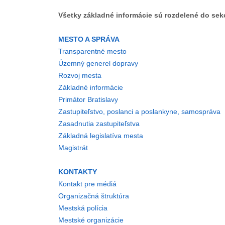
Všetky základné informácie sú rozdelené do sekc
MESTO A SPRÁVA
Transparentné mesto
Územný generel dopravy
Rozvoj mesta
Základné informácie
Primátor Bratislavy
Zastupiteľstvo, poslanci a poslankyne, samospráva
Zasadnutia zastupiteľstva
Základná legislatíva mesta
Magistrát
KONTAKTY
Kontakt pre médiá
Organizačná štruktúra
Mestská polícia
Mestské organizácie