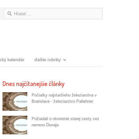
Hľadať:
ický kalendár
ďalšie rubriky
Dnes najčítanejšie články
Počiatky najstaršieho železiarstva v
Bratislave - železiarstvo Pallehner
Požiadali o otvorenie starej cesty cez
rameno Dunaja