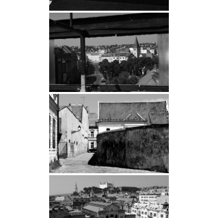
reklama