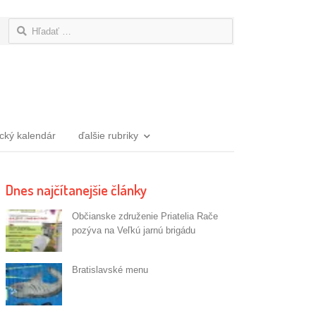
Hľadať:
ický kalendár
ďalšie rubriky
Dnes najčítanejšie články
Občianske združenie Priatelia Rače
pozýva na Veľkú jarnú brigádu
Bratislavské menu