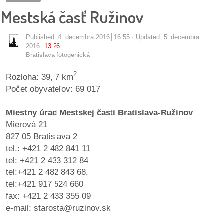
pozvánky
Mestská časť Ružinov
Historický
Published:
4. decembra 2016
16:55
Updated: 5. decembra
kalendár
2016
13:26
Bratislava fotogenická
zákony
2
Rozloha: 39, 7 km
Počet obyvateľov: 69 017
mestské
časti
Miestny úrad Mestskej časti Bratislava-Ružinov
Mierová 21
kauzy
827 05 Bratislava 2
tel.: +421 2 482 841 11
konania
tel: +421 2 433 312 84
tel:+421 2 482 843 68,
stavebné
tel:+421 917 524 660
konania
fax: +421 2 433 355 09
e-mail: starosta@ruzinov.sk
pripomienkové
konania