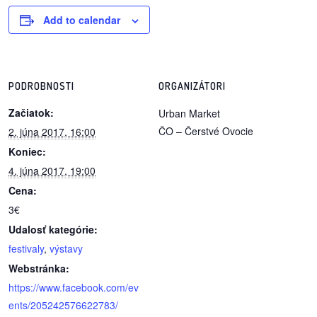
Add to calendar
reklama
PODROBNOSTI
ORGANIZÁTORI
Začiatok:
Urban Market
ČO – Čerstvé Ovocie
2. júna 2017, 16:00
Koniec:
4. júna 2017, 19:00
Cena:
3€
Udalosť kategórie:
festivaly
,
výstavy
Webstránka:
https://www.facebook.com/ev
ents/205242576622783/