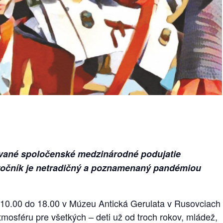
ované spoločenské medzinárodné podujatie
ý ročník je netradičný a poznamenaný pandémiou
d 10.00 do 18.00 v Múzeu Antická Gerulata v Rusovciach
mosféru pre všetkých – deti už od troch rokov, mládež,