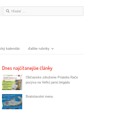
Hľadať:
ický kalendár
ďalšie rubriky
Dnes najčítanejšie články
Občianske združenie Priatelia Rače
pozýva na Veľkú jarnú brigádu
Bratislavské menu