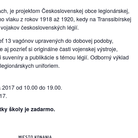
ch, je projektom Československej obce legionárskej,
eho vlaku z rokov 1918 až 1920, kedy na Transsibírskej
 vojakov československých légií.
ieť 13 vagónov upravených do dobovej podoby,
 aj pozrieť si originálne časti vojenskej výstroje,
 suveníry a publikácie s témou légií. Odborný výklad
legionárskych uniforiem.
 2017 od 10.00 do 19.00.
17.
tky školy je zadarmo.
MIESTO KONANIA