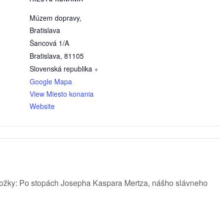
Múzem dopravy,
Bratislava
Šancová 1/A
Bratislava
,
81105
Slovenská republika
+
Google Mapa
View Miesto konania
Website
rožky: Po stopách Josepha Kaspara Mertza, nášho slávneho