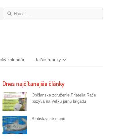
Hľadať:
ický kalendár
ďalšie rubriky
Dnes najčítanejšie články
Občianske združenie Priatelia Rače
pozýva na Veľkú jarnú brigádu
Bratislavské menu