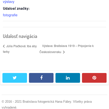
výstavy
Udalosť značky:
fotografie
Udalosť navigácia
Výstava: Bratislava 1919 – Pripojenie k
Júlia Piačková: Iba aby
farby
Československu
twitter
facebook
linkedin
pintere
© 2016 - 2021 Bratislava fotogenická Hana Fábry. Všetky práva
vyhradené.