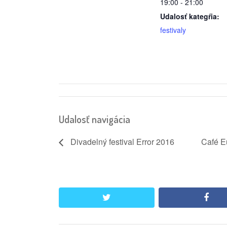
19:00 - 21:00
Udalosť kategŕia:
festivaly
Udalosť navigácia
Divadelný festival Error 2016
Café E
twitter
face