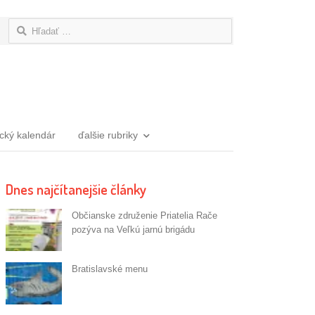
Hľadať:
ický kalendár
ďalšie rubriky
Dnes najčítanejšie články
Občianske združenie Priatelia Rače
pozýva na Veľkú jarnú brigádu
Bratislavské menu