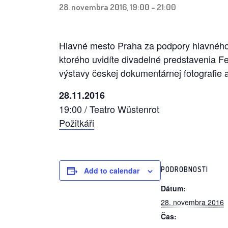
28. novembra 2016, 19:00
-
21:00
Hlavné mesto Praha za podpory hlavného 
ktorého uvidíte divadelné predstavenia Fe
výstavy českej dokumentárnej fotografie 
28.11.2016
19:00 / Teatro Wüstenrot
Požitkáři
PODROBNOSTI
Add to calendar
Dátum:
28. novembra 2016
Čas: