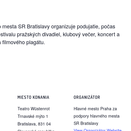
mesta SR Bratislavy organizuje podujatie, počas
stivalu pražských divadiel, klubový večer, koncert a
a filmového plagátu.
MIESTO KONANIA
ORGANIZÁTOR
Teatro Wüstenrot
Hlavné mesto Praha za
podpory hlavného mesta
Trnavské mýto 1
SR Bratislavy
Bratislava
,
831 04
View Organizátor Website