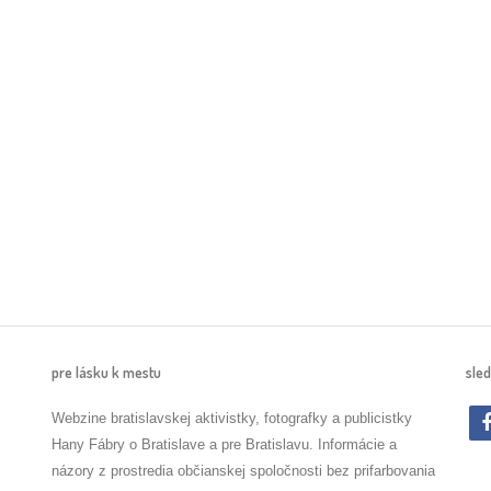
pre lásku k mestu
sled
Webzine bratislavskej aktivistky, fotografky a publicistky
Hany Fábry o Bratislave a pre Bratislavu. Informácie a
názory z prostredia občianskej spoločnosti bez prifarbovania