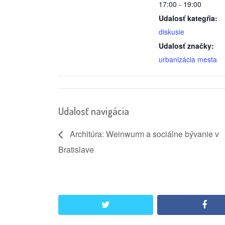
17:00 - 19:00
Udalosť kategŕia:
diskusie
Udalosť značky:
urbanizácia mesta
Udalosť navigácia
Architúra: Weinwurm a sociálne bývanie v
Bratislave
twitter
face