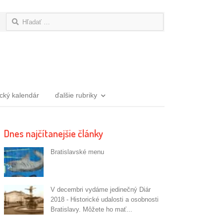
Hľadať:
ický kalendár
ďalšie rubriky
Dnes najčítanejšie články
Bratislavské menu
V decembri vydáme jedinečný Diár
2018 - Historické udalosti a osobnosti
Bratislavy. Môžete ho mať...