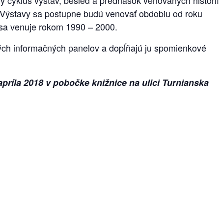
 Výstavy sa postupne budú venovať obdobiu od roku
 sa venuje rokom 1990 – 2000.
kých informačných panelov a dopĺňajú ju spomienkové
apríla 2018 v pobočke knižnice na ulici Turnianska