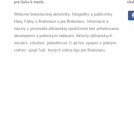
pre lásku k mestu
sled
Webzine bratislavskej aktivistky, fotografky a publicistky
Hany Fábry o Bratislave a pre Bratislavu. Informácie a
názory z prostredia občianskej spoločnosti bez prifarbovania
developermi a politickými bábkami. Aktivity občianskych
iniciatív, združení, jednotlivcov či ad hoc spojení s jediným
cieľom: spojiť ľudí, ktorých srdcia bijú pre Bratislavu.