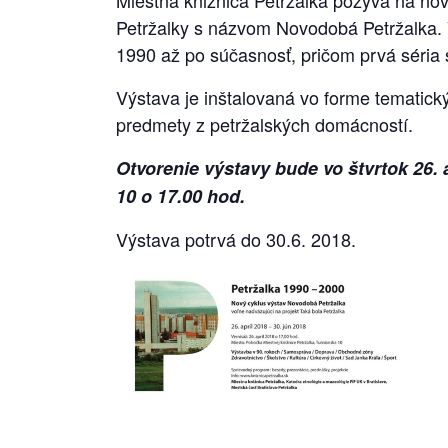
Petržalky s názvom Novodobá Petržalka.
1990 až po súčasnosť, pričom prvá séria
Výstava je inštalovaná vo forme tematic
predmety z petržalských domácností.
Otvorenie výstavy bude vo štvrtok 26. 
10 o 17.00 hod.
Výstava potrvá do 30.6. 2018.