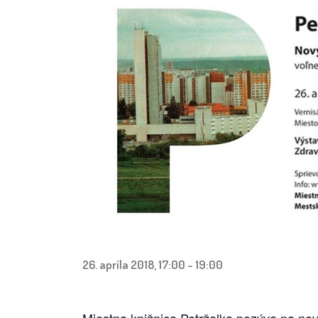
26. apríla 2018, 17:00
-
19:00
Miestna knižnica Petržalka pozýva na nov