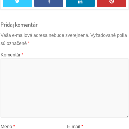
twitter
facebook
linkedin
pintere
Pridaj komentár
Vaša e-mailová adresa nebude zverejnená.
Vyžadované polia
sú označené
*
Komentár
*
Meno
*
E-mail
*