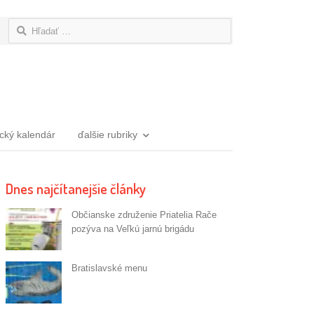
Hľadať:
ický kalendár
ďalšie rubriky
Dnes najčítanejšie články
Občianske združenie Priatelia Rače
pozýva na Veľkú jarnú brigádu
Bratislavské menu