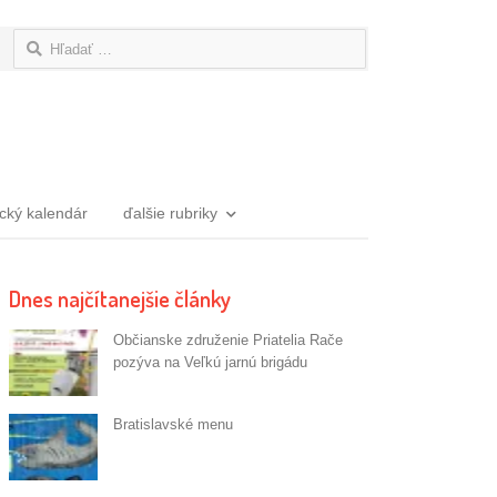
Hľadať:
ický kalendár
ďalšie rubriky
Dnes najčítanejšie články
Občianske združenie Priatelia Rače
pozýva na Veľkú jarnú brigádu
Bratislavské menu