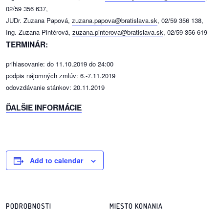
02/59 356 637,
JUDr. Zuzana Papová,
zuzana.papova@bratislava.sk
, 02/59 356 138,
Ing. Zuzana Pintérová,
zuzana.pinterova@bratislava.sk
, 02/59 356 619
TERMINÁR:
prihlasovanie: do 11.10.2019 do 24:00
podpis nájomných zmlúv: 6.-7.11.2019
odovzdávanie stánkov: 20.11.2019
ĎALŠIE INFORMÁCIE
Add to calendar
PODROBNOSTI
MIESTO KONANIA