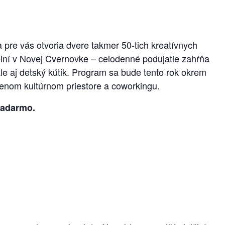
 pre vás otvoria dvere takmer 50-tich kreatívnych
ielní v Novej Cvernovke – celodenné podujatie zahŕňa
le aj detský kútik. Program sa bude tento rok okrem
renom kultúrnom priestore a coworkingu.
 zadarmo.