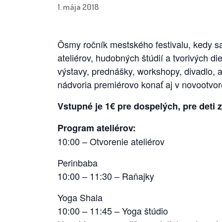
1. mája 2018
Ôsmy ročník mestského festivalu, kedy sa
ateliérov, hudobných štúdií a tvorivých d
výstavy, prednášky, workshopy, divadlo, a
nádvoria premiérovo konať aj v novootvo
Vstupné je 1€ pre dospelých, pre deti
Program ateliérov:
10:00 – Otvorenie ateliérov
Perinbaba
10:00 – 11:30 – Raňajky
Yoga Shala
10:00 – 11:45 – Yoga štúdio