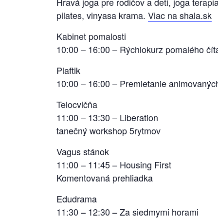
Hravá joga pre rodičov a deti, joga terap
pilates, vinyasa krama.
Viac na shala.sk
Kabinet pomalosti
10:00 – 16:00 – Rýchlokurz pomalého čít
Plaftik
10:00 – 16:00 – Premietanie animovaných
Telocvičňa
11:00 – 13:30 – Liberation
tanečný workshop 5rytmov
Vagus stánok
11:00 – 11:45 – Housing First
Komentovaná prehliadka
Edudrama
11:30 – 12:30 – Za siedmymi horami