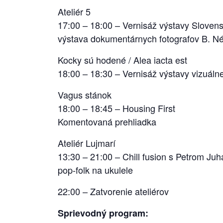
Ateliér 5
17:00 – 18:00 – Vernisáž výstavy Sloven
výstava dokumentárnych fotografov B. Né
Kocky sú hodené / Alea iacta est
18:00 – 18:30 – Vernisáž výstavy vizuál
Vagus stánok
18:00 – 18:45 – Housing First
Komentovaná prehliadka
Ateliér Lujmarí
13:30 – 21:00 – Chill fusion s Petrom Ju
pop-folk na ukulele
22:00 – Zatvorenie ateliérov
Sprievodný program: