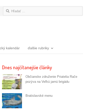
Hľadať:
ický kalendár
ďalšie rubriky
Dnes najčítanejšie články
Občianske združenie Priatelia Rače
pozýva na Veľkú jarnú brigádu
Bratislavské menu