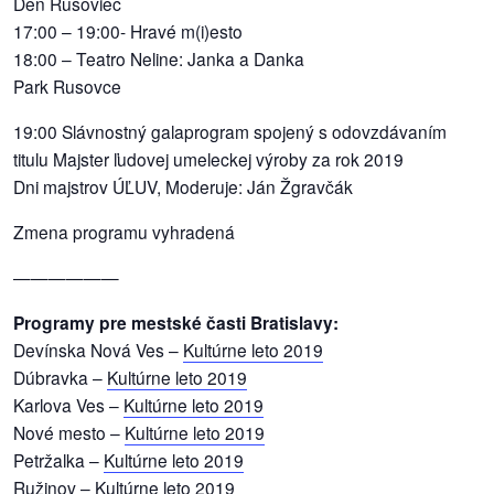
Deň Rusoviec
17:00 – 19:00- Hravé m(i)esto
18:00 – Teatro Neline: Janka a Danka
Park Rusovce
19:00 Slávnostný galaprogram spojený s odovzdávaním
titulu Majster ľudovej umeleckej výroby za rok 2019
Dni majstrov ÚĽUV, Moderuje: Ján Žgravčák
Zmena programu vyhradená
——————
Programy pre mestské časti Bratislavy:
Devínska Nová Ves –
Kultúrne leto 2019
Dúbravka –
Kultúrne leto 2019
Karlova Ves –
Kultúrne leto 2019
Nové mesto –
Kultúrne leto 2019
Petržalka –
Kultúrne leto 2019
Ružinov –
Kultúrne leto 2019