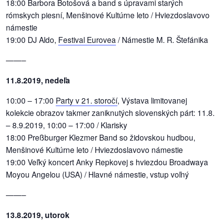
18:00 Barbora Botošová a band s úpravami starých
rómskych piesní, Menšinové Kultúrne leto / Hviezdoslavovo
námestie
19:00 DJ Aldo,
Festival Eurovea
/ Námestie M. R. Štefánika
——–
11.8.2019, nedeľa
10:00 – 17:00
Party v 21. storočí
, Výstava limitovanej
kolekcie obrazov takmer zaniknutých slovenských párt: 11.8.
– 8.9.2019, 10:00 – 17:00 / Klarisky
18:00 Preßburger Klezmer Band so židovskou hudbou,
Menšinové Kultúrne leto / Hviezdoslavovo námestie
19:00 Veľký koncert Anky Repkovej s hviezdou Broadwaya
Moyou Angelou (USA) / Hlavné námestie, vstup voľný
——–
13.8.2019, utorok