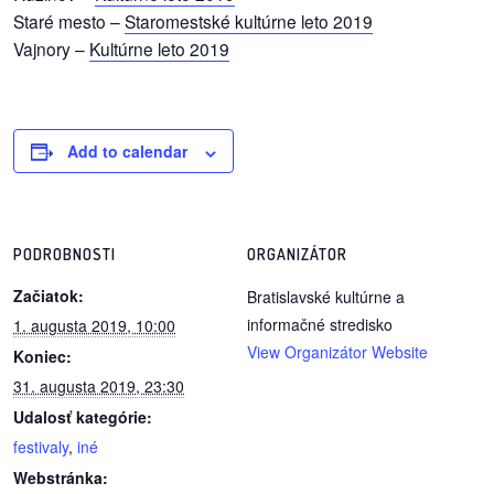
Staré mesto –
Staromestské kultúrne leto 2019
Vajnory –
Kultúrne leto 2019
Add to calendar
PODROBNOSTI
ORGANIZÁTOR
Začiatok:
Bratislavské kultúrne a
informačné stredisko
1. augusta 2019, 10:00
View Organizátor Website
Koniec:
31. augusta 2019, 23:30
Udalosť kategórie:
festivaly
,
iné
Webstránka: