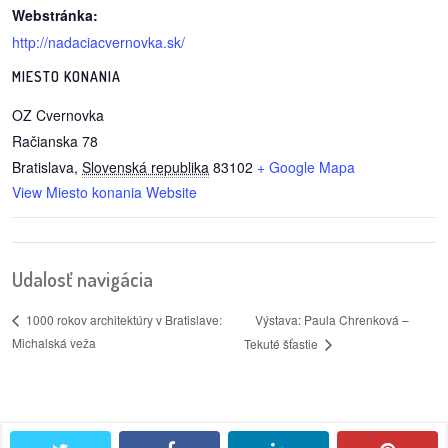
Webstránka:
reklama
http://nadaciacvernovka.sk/
MIESTO KONANIA
OZ Cvernovka
Račianska 78
Bratislava
,
Slovenská republika
83102
+ Google Mapa
View Miesto konania Website
Udalosť navigácia
Výstava: Paula Chrenková –
1000 rokov architektúry v Bratislave:
Michalská veža
Tekuté šťastie