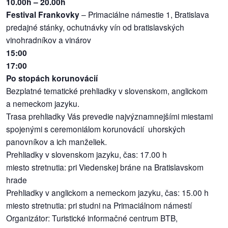
10.00h – 20.00h
Festival Frankovky
– Primaciálne námestie 1, Bratislava
predajné stánky, ochutnávky vín od bratislavských
vinohradníkov a vinárov
15:00
17:00
Po stopách korunovácií
Bezplatné tematické prehliadky v slovenskom, anglickom
a nemeckom jazyku.
Trasa prehliadky Vás prevedie najvýznamnejšími miestami
spojenými s ceremoniálom korunovácií uhorských
panovníkov a ich manželiek.
Prehliadky v slovenskom jazyku, čas: 17.00 h
miesto stretnutia: pri Viedenskej bráne na Bratislavskom
hrade
Prehliadky v anglickom a nemeckom jazyku, čas: 15.00 h
miesto stretnutia: pri studni na Primaciálnom námestí
Organizátor: Turistické informačné centrum BTB,