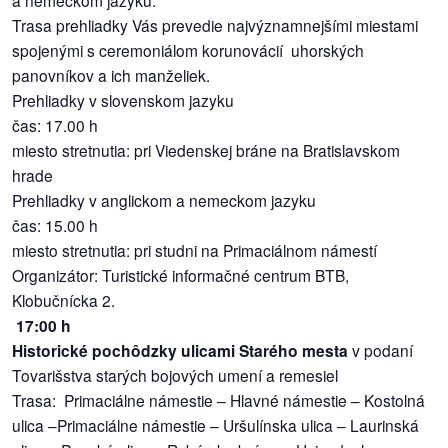
Trasa prehliadky Vás prevedie najvýznamnejšími miestami
spojenými s ceremoniálom korunovácií uhorských
panovníkov a ich manželiek.
Prehliadky v slovenskom jazyku
čas: 17.00 h
miesto stretnutia: pri Viedenskej bráne na Bratislavskom
hrade
Prehliadky v anglickom a nemeckom jazyku
čas: 15.00 h
miesto stretnutia: pri studni na Primaciálnom námestí
Organizátor: Turistické informačné centrum BTB,
Klobučnícka 2.
17:00 h
Historické pochôdzky ulicami Starého mesta
v podaní
Tovarišstva starých bojových umení a remesiel
Trasa: Primaciálne námestie – Hlavné námestie – Kostolná
ulica –Primaciálne námestie – Uršulínska ulica – Laurinská