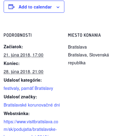
Add to calendar
PODROBNOSTI
MIESTO KONANIA
Začiatok:
Bratislava
21. júna 2018, 17:00
Bratislava
,
Slovenská
republika
Koniec:
28. júna 2018, 21:00
Udalosť kategórie:
festivaly
,
pamäť Bratislavy
Udalosť značky:
Bratislavské korunovačné dni
Webstránka:
https://www.visitbratislava.co
m/sk/podujatia/bratislavske-